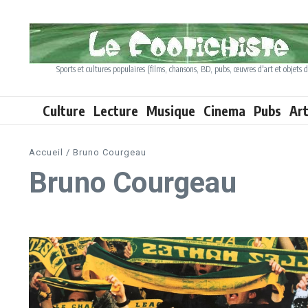
Aller au contenu
Sports et cultures populaires (films, chansons, BD, pubs, œuvres d'art et objets d
Culture
Lecture
Musique
Cinema
Pubs
Ar
Accueil
/
Bruno Courgeau
Bruno Courgeau