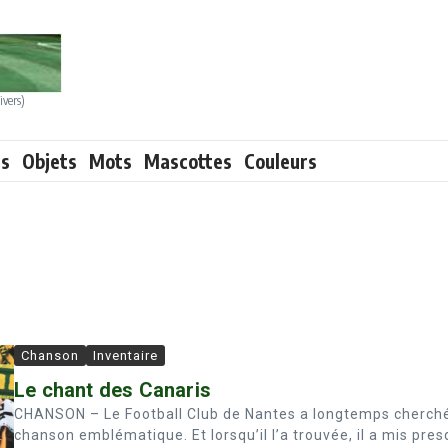
ivers)
ts
Objets
Mots
Mascottes
Couleurs
Chanson
Inventaire
Le chant des Canaris
CHANSON – Le Football Club de Nantes a longtemps cherch
chanson emblématique. Et lorsqu’il l’a trouvée, il a mis pre