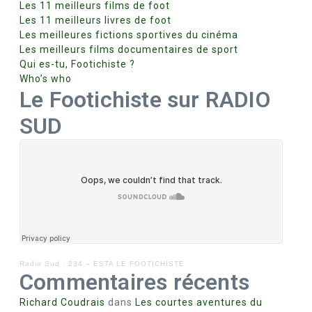
Les 11 meilleurs films de foot
Les 11 meilleurs livres de foot
Les meilleures fictions sportives du cinéma
Les meilleurs films documentaires de sport
Qui es-tu, Footichiste ?
Who’s who
Le Footichiste sur RADIO
SUD
Radio Sud
·
234 – ESTA LE FOOTICHISTE
Commentaires récents
Richard Coudrais
dans
Les courtes aventures du