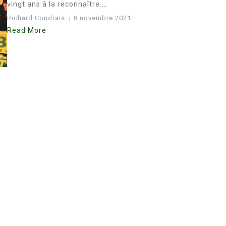
vingt ans à la reconnaître....
Richard Coudrais
8 novembre 2021
Read More