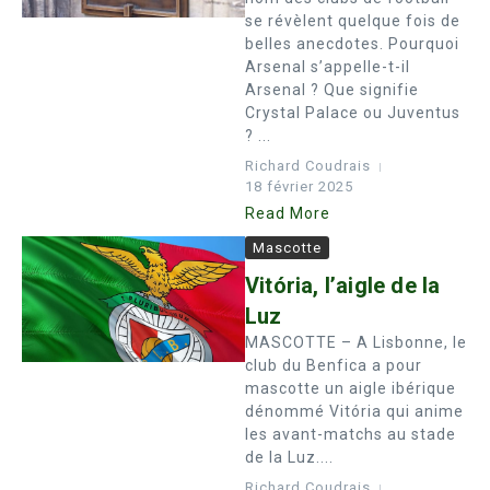
se révèlent quelque fois de
belles anecdotes. Pourquoi
Arsenal s’appelle-t-il
Arsenal ? Que signifie
Crystal Palace ou Juventus
? ...
Richard Coudrais
18 février 2025
Read More
Mascotte
Vitória, l’aigle de la
Luz
MASCOTTE – A Lisbonne, le
club du Benfica a pour
mascotte un aigle ibérique
dénommé Vitória qui anime
les avant-matchs au stade
de la Luz....
Richard Coudrais