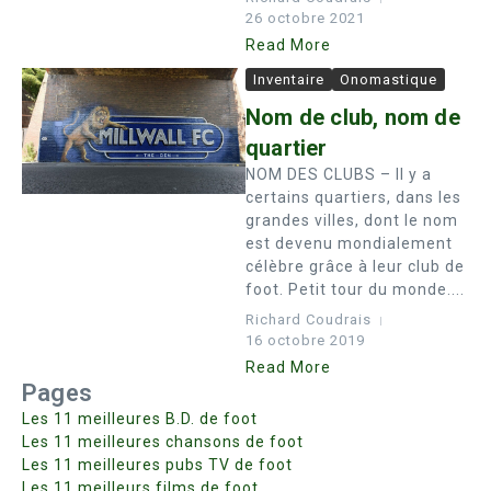
26 octobre 2021
Read More
Inventaire
Onomastique
Nom de club, nom de
quartier
NOM DES CLUBS – Il y a
certains quartiers, dans les
grandes villes, dont le nom
est devenu mondialement
célèbre grâce à leur club de
foot. Petit tour du monde....
Richard Coudrais
16 octobre 2019
Read More
Pages
Les 11 meilleures B.D. de foot
Les 11 meilleures chansons de foot
Les 11 meilleures pubs TV de foot
Les 11 meilleurs films de foot