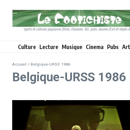
Aller au contenu
Sports et cultures populaires (films, chansons, BD, pubs, œuvres d'art et objets d
Culture
Lecture
Musique
Cinema
Pubs
Ar
Accueil
/
Belgique-URSS 1986
Belgique-URSS 1986