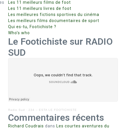
res
Les 11 meilleurs films de foot
Les 11 meilleurs livres de foot
Les meilleures fictions sportives du cinéma
Les meilleurs films documentaires de sport
Qui es-tu, Footichiste ?
Who’s who
Le Footichiste sur RADIO
SUD
Radio Sud
·
234 – ESTA LE FOOTICHISTE
Commentaires récents
Richard Coudrais
dans
Les courtes aventures du