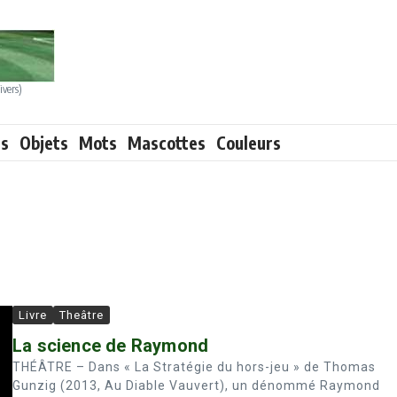
ivers)
ts
Objets
Mots
Mascottes
Couleurs
Livre
Theâtre
La science de Raymond
THÉÂTRE – Dans « La Stratégie du hors-jeu » de Thomas
Gunzig (2013, Au Diable Vauvert), un dénommé Raymond