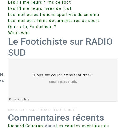
Les 11 meilleurs films de foot
Les 11 meilleurs livres de foot
Les meilleures fictions sportives du cinéma
Les meilleurs films documentaires de sport
Qui es-tu, Footichiste ?
Who’s who
Le Footichiste sur RADIO
SUD
de
les
Radio Sud
·
234 – ESTA LE FOOTICHISTE
Commentaires récents
Richard Coudrais
dans
Les courtes aventures du