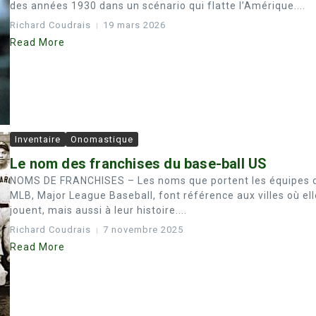
des années 1930 dans un scénario qui flatte l’Amérique....
Richard Coudrais
19 mars 2026
Read More
Inventaire
Onomastique
Le nom des franchises du base-ball US
NOMS DE FRANCHISES – Les noms que portent les équipes 
MLB, Major League Baseball, font référence aux villes où el
jouent, mais aussi à leur histoire....
Richard Coudrais
7 novembre 2025
Read More