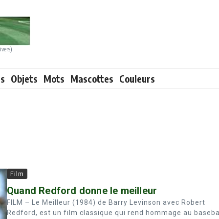
ivers)
ts
Objets
Mots
Mascottes
Couleurs
Film
Quand Redford donne le meilleur
FILM – Le Meilleur (1984) de Barry Levinson avec Robert
Redford, est un film classique qui rend hommage au baseba