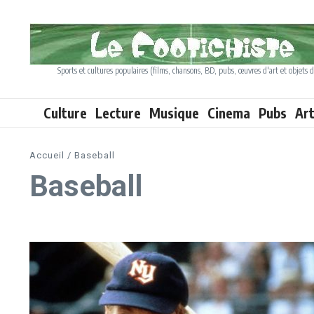
Aller au contenu
Sports et cultures populaires (films, chansons, BD, pubs, œuvres d'art et objets d
Culture
Lecture
Musique
Cinema
Pubs
Ar
Accueil
/
Baseball
Baseball