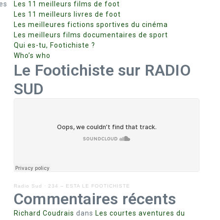
res
Les 11 meilleurs films de foot
Les 11 meilleurs livres de foot
Les meilleures fictions sportives du cinéma
Les meilleurs films documentaires de sport
Qui es-tu, Footichiste ?
Who’s who
Le Footichiste sur RADIO
SUD
Radio Sud
·
234 – ESTA LE FOOTICHISTE
Commentaires récents
Richard Coudrais
dans
Les courtes aventures du