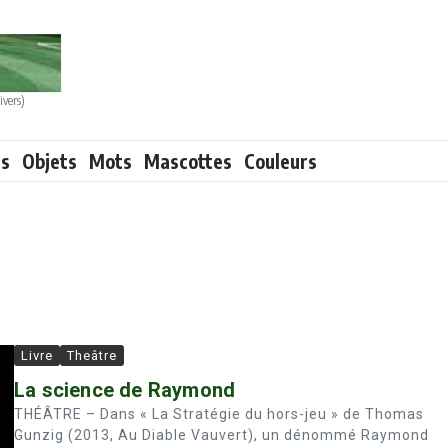
ivers)
ts
Objets
Mots
Mascottes
Couleurs
Livre
Theâtre
La science de Raymond
THÉÂTRE – Dans « La Stratégie du hors-jeu » de Thomas
Gunzig (2013, Au Diable Vauvert), un dénommé Raymond