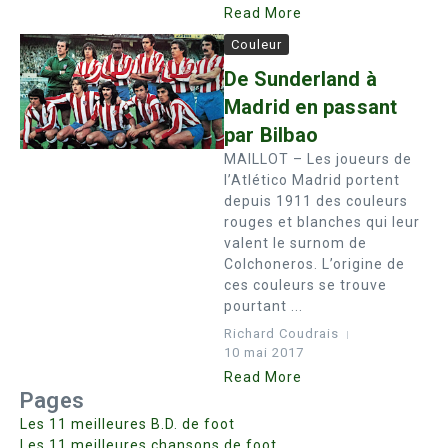
Read More
Couleur
De Sunderland à
Madrid en passant
par Bilbao
MAILLOT – Les joueurs de
l’Atlético Madrid portent
depuis 1911 des couleurs
rouges et blanches qui leur
valent le surnom de
Colchoneros. L’origine de
ces couleurs se trouve
pourtant ...
Richard Coudrais
10 mai 2017
Read More
Pages
Les 11 meilleures B.D. de foot
Les 11 meilleures chansons de foot