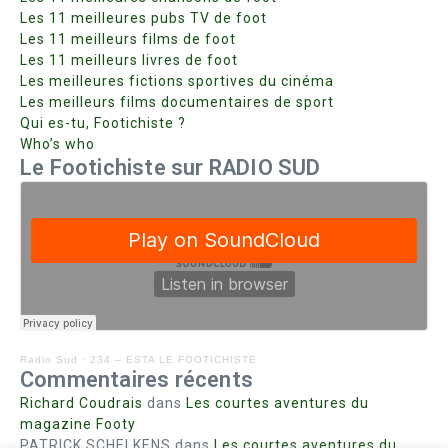
Les 11 meilleures pubs TV de foot
Les 11 meilleurs films de foot
Les 11 meilleurs livres de foot
Les meilleures fictions sportives du cinéma
Les meilleurs films documentaires de sport
Qui es-tu, Footichiste ?
Who’s who
Le Footichiste sur RADIO SUD
Radio Sud
·
234 – ESTA LE FOOTICHISTE
Commentaires récents
Richard Coudrais
dans
Les courtes aventures du
magazine Footy
PATRICK SCHELKENS
dans
Les courtes aventures du