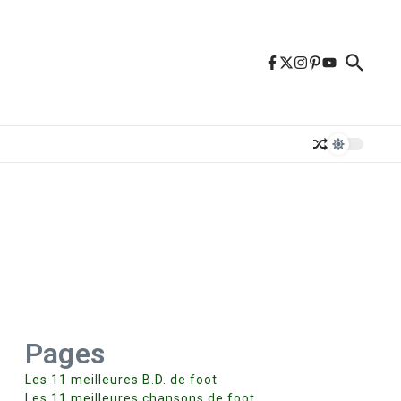
Pages
Les 11 meilleures B.D. de foot
Les 11 meilleures chansons de foot