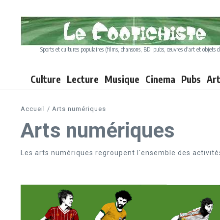
Aller au contenu
Sports et cultures populaires (films, chansons, BD, pubs, œuvres d'art et objets d
Culture
Lecture
Musique
Cinema
Pubs
Ar
Accueil
/
Arts numériques
Arts numériques
Les arts numériques regroupent l'ensemble des activités 