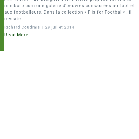
miniboro.com une galerie d’oeuvres consacrées au foot et
aux footballeurs. Dans la collection « F is for Football« , il
revisite...
Richard Coudrais
29 juillet 2014
Read More