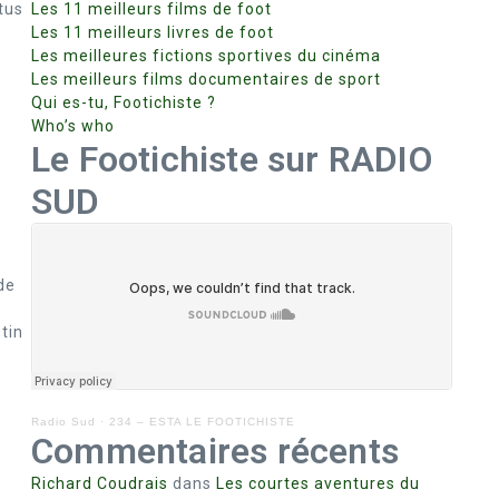
tus
Les 11 meilleurs films de foot
Les 11 meilleurs livres de foot
Les meilleures fictions sportives du cinéma
Les meilleurs films documentaires de sport
Qui es-tu, Footichiste ?
Who’s who
Le Footichiste sur RADIO
SUD
de
tin
Radio Sud
·
234 – ESTA LE FOOTICHISTE
Commentaires récents
Richard Coudrais
dans
Les courtes aventures du