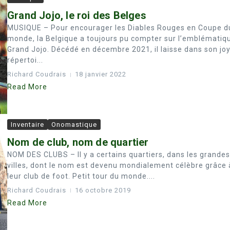
Grand Jojo, le roi des Belges
MUSIQUE – Pour encourager les Diables Rouges en Coupe d
monde, la Belgique a toujours pu compter sur l’emblématiq
Grand Jojo. Décédé en décembre 2021, il laisse dans son jo
répertoi...
Richard Coudrais
18 janvier 2022
Read More
Inventaire
Onomastique
Nom de club, nom de quartier
NOM DES CLUBS – Il y a certains quartiers, dans les grandes
villes, dont le nom est devenu mondialement célèbre grâce 
leur club de foot. Petit tour du monde....
Richard Coudrais
16 octobre 2019
Read More