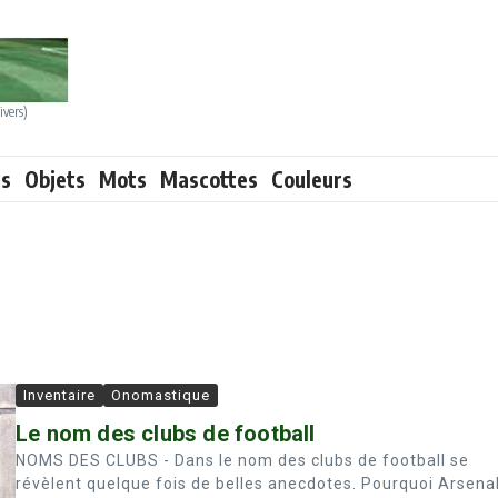
ivers)
ts
Objets
Mots
Mascottes
Couleurs
Inventaire
Onomastique
Le nom des clubs de football
NOMS DES CLUBS - Dans le nom des clubs de football se
révèlent quelque fois de belles anecdotes. Pourquoi Arsena