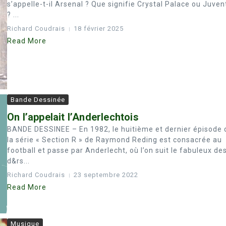
s’appelle-t-il Arsenal ? Que signifie Crystal Palace ou Juven
? ...
Richard Coudrais
18 février 2025
Read More
Bande Dessinée
On l’appelait l’Anderlechtois
BANDE DESSINEE – En 1982, le huitième et dernier épisode 
la série « Section R » de Raymond Reding est consacrée au
football et passe par Anderlecht, où l’on suit le fabuleux des
d&rs...
Richard Coudrais
23 septembre 2022
Read More
Musique