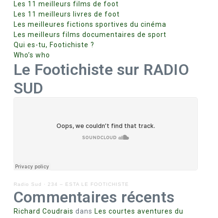
Les 11 meilleurs films de foot
Les 11 meilleurs livres de foot
Les meilleures fictions sportives du cinéma
Les meilleurs films documentaires de sport
Qui es-tu, Footichiste ?
Who’s who
Le Footichiste sur RADIO
SUD
Radio Sud
·
234 – ESTA LE FOOTICHISTE
Commentaires récents
Richard Coudrais
dans
Les courtes aventures du