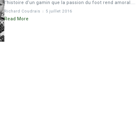
l’histoire d’un gamin que la passion du foot rend amoral....
Richard Coudrais
5 juillet 2016
Read More