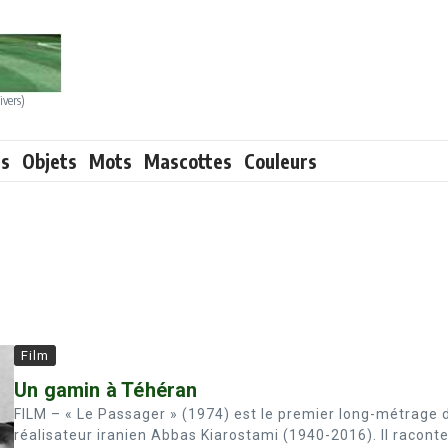
ivers)
ts
Objets
Mots
Mascottes
Couleurs
Film
Un gamin à Téhéran
FILM – « Le Passager » (1974) est le premier long-métrage 
réalisateur iranien Abbas Kiarostami (1940-2016). Il racont