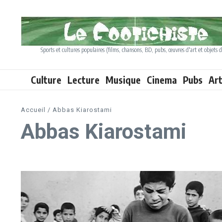
Aller au contenu
Sports et cultures populaires (films, chansons, BD, pubs, œuvres d'art et objets d
Culture
Lecture
Musique
Cinema
Pubs
Ar
Accueil
/
Abbas Kiarostami
Abbas Kiarostami