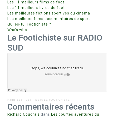
Les 11 meilleurs films de foot
Les 11 meilleurs livres de foot
Les meilleures fictions sportives du cinéma
Les meilleurs films documentaires de sport
Qui es-tu, Footichiste ?
Who’s who
Le Footichiste sur RADIO
SUD
Radio Sud
·
234 – ESTA LE FOOTICHISTE
Commentaires récents
Richard Coudrais
dans
Les courtes aventures du