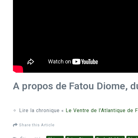
A propos de Fatou Diome, du 
Lire la chronique «
Le Ventre de l’Atlantique de
Share this Article