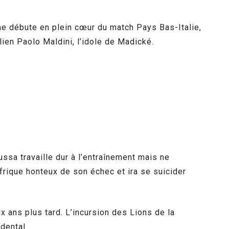
e débute en plein cœur du match Pays Bas-Italie,
lien Paolo Maldini, l’idole de Madické.
ussa travaille dur à l’entraînement mais ne
Afrique honteux de son échec et ira se suicider
 ans plus tard. L’incursion des Lions de la
dental.