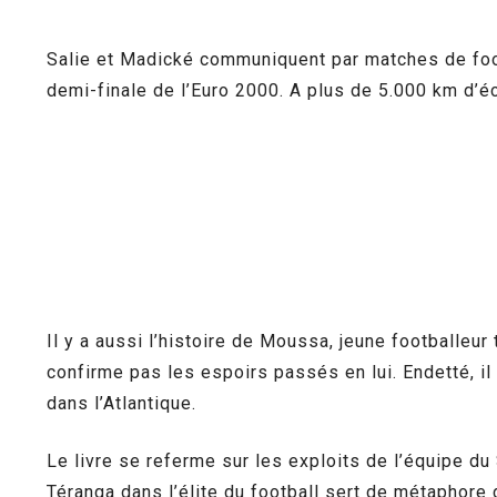
Salie et Madické communiquent par matches de foo
demi-finale de l’Euro 2000. A plus de 5.000 km d’éca
Il y a aussi l’histoire de Moussa, jeune footballeu
confirme pas les espoirs passés en lui. Endetté, il 
dans l’Atlantique.
Le livre se referme sur les exploits de l’équipe d
Téranga dans l’élite du football sert de métaphore 