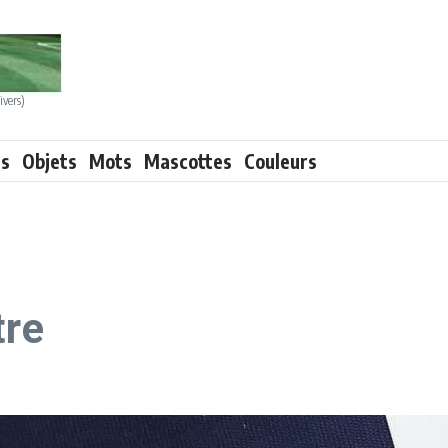
ivers)
ts
Objets
Mots
Mascottes
Couleurs
tre