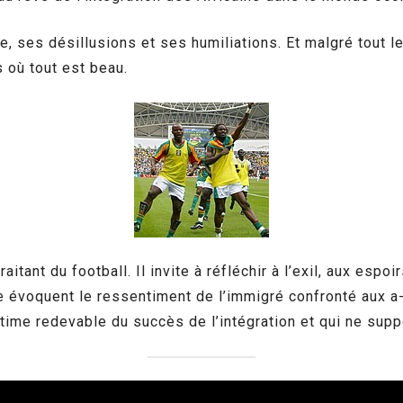
e, ses désillusions et ses humiliations. Et malgré tout le
 où tout est beau.
itant du football. Il invite à réfléchir à l’exil, aux espoi
évoquent le ressentiment de l’immigré confronté aux a-p
stime redevable du succès de l’intégration et qui ne supp