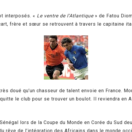
t interposés. «
Le ventre de l’Atlantique
» de Fatou Diom
rt, frère et sœur se retrouvent à travers le capitaine ita
r très doué qu’un chasseur de talent envoie en France. Mo
quitte le club pour se trouver un boulot. Il reviendra en 
u Sénégal lors de la Coupe du Monde en Corée du Sud deux
du rêve de l’intégration des Africains dans le monde occi