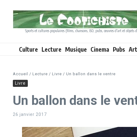
Aller au contenu
Sports et cultures populaires (films, chansons, BD, pubs, œuvres d'art et objets d
Culture
Lecture
Musique
Cinema
Pubs
Ar
Accueil
/
Lecture
/
Livre
/
Un ballon dans le ventre
Livre
Un ballon dans le ven
26 janvier 2017