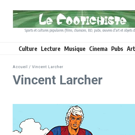
Aller au contenu
Sports et cultures populaires (films, chansons, BD, pubs, œuvres d'art et objets d
Culture
Lecture
Musique
Cinema
Pubs
Ar
Accueil
/
Vincent Larcher
Vincent Larcher