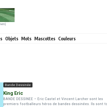
ivers)
ts
Objets
Mots
Mascottes
Couleurs
Bande Dessinée
King Eric
BANDE DESSINEE – Eric Castel et Vincent Larcher sont les
premiers footballeurs héros de bandes dessinées. Ils sont t