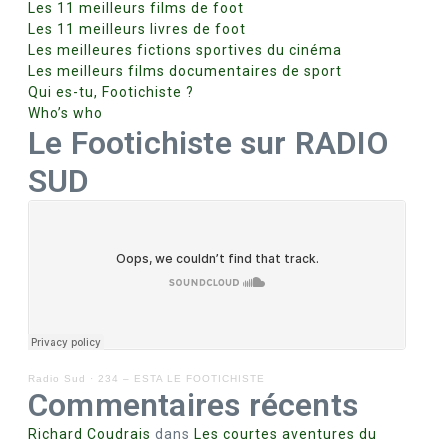
Les 11 meilleurs films de foot
Les 11 meilleurs livres de foot
Les meilleures fictions sportives du cinéma
Les meilleurs films documentaires de sport
Qui es-tu, Footichiste ?
Who’s who
Le Footichiste sur RADIO
SUD
Radio Sud
·
234 – ESTA LE FOOTICHISTE
Commentaires récents
Richard Coudrais
dans
Les courtes aventures du