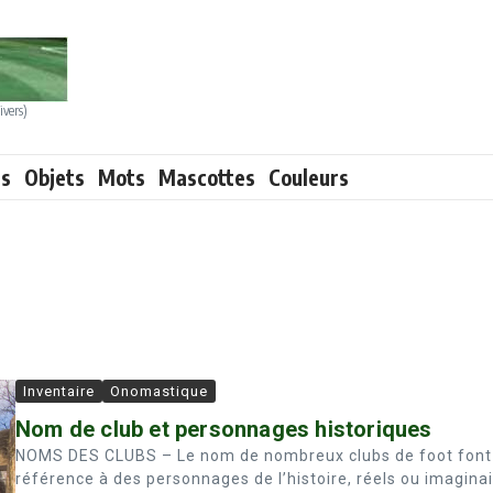
ivers)
ts
Objets
Mots
Mascottes
Couleurs
Inventaire
Onomastique
Nom de club et personnages historiques
NOMS DES CLUBS – Le nom de nombreux clubs de foot font
référence à des personnages de l’histoire, réels ou imaginai