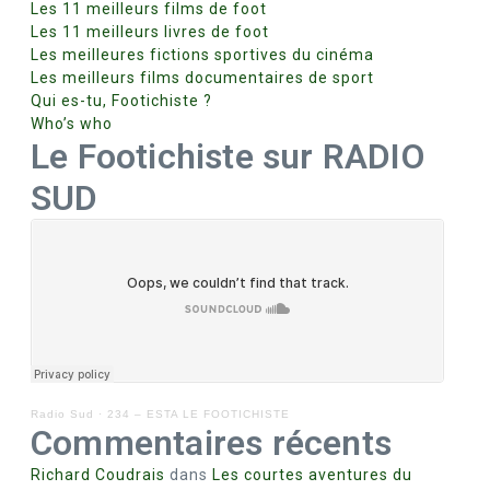
Les 11 meilleurs films de foot
Les 11 meilleurs livres de foot
Les meilleures fictions sportives du cinéma
Les meilleurs films documentaires de sport
Qui es-tu, Footichiste ?
Who’s who
Le Footichiste sur RADIO
SUD
Radio Sud
·
234 – ESTA LE FOOTICHISTE
Commentaires récents
Richard Coudrais
dans
Les courtes aventures du