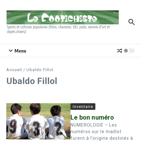
Aller au contenu
Sports et cultures populaires (films, chansons, BD, pubs, œuvres d'art et
objets divers)
Menu
Accueil
/
Ubaldo Fillol
Ubaldo Fillol
Inventaire
Le bon numéro
NUMEROLOGIE – Les
numéros sur le maillot
furent à l’origine destinés à