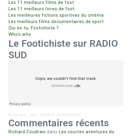
Les 11 meilleurs films de foot
Les 11 meilleurs livres de foot
Les meilleures fictions sportives du cinéma
Les meilleurs films documentaires de sport
Qui es-tu, Footichiste ?
Who’s who
Le Footichiste sur RADIO
SUD
Radio Sud
·
234 – ESTA LE FOOTICHISTE
Commentaires récents
Richard Coudrais
dans
Les courtes aventures du