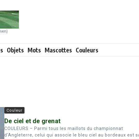
ivers)
ts
Objets
Mots
Mascottes
Couleurs
Couleur
De ciel et de grenat
COULEURS – Parmi tous les maillots du championnat
d’Angleterre, celui qui associe le bleu ciel au bordeaux est 