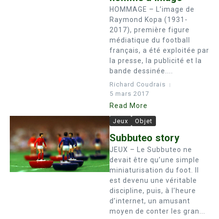
HOMMAGE – L’image de
Raymond Kopa (1931-
2017), première figure
médiatique du football
français, a été exploitée par
la presse, la publicité et la
bande dessinée....
Richard Coudrais
5 mars 2017
Read More
Jeux
Objet
Subbuteo story
JEUX – Le Subbuteo ne
devait être qu’une simple
miniaturisation du foot. Il
est devenu une véritable
discipline, puis, à l’heure
d’internet, un amusant
moyen de conter les gran...