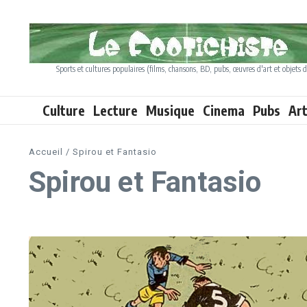
Aller au contenu
Sports et cultures populaires (films, chansons, BD, pubs, œuvres d'art et objets d
Culture
Lecture
Musique
Cinema
Pubs
Ar
Accueil
/
Spirou et Fantasio
Spirou et Fantasio