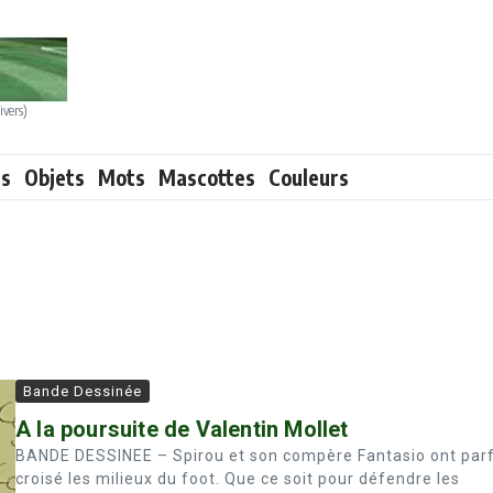
ivers)
ts
Objets
Mots
Mascottes
Couleurs
Bande Dessinée
A la poursuite de Valentin Mollet
BANDE DESSINEE – Spirou et son compère Fantasio ont parf
croisé les milieux du foot. Que ce soit pour défendre les