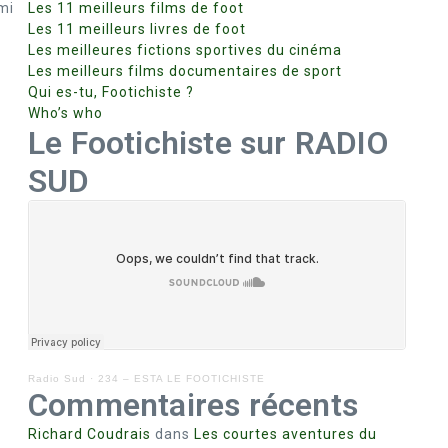
mi
Les 11 meilleurs films de foot
Les 11 meilleurs livres de foot
Les meilleures fictions sportives du cinéma
Les meilleurs films documentaires de sport
Qui es-tu, Footichiste ?
Who’s who
Le Footichiste sur RADIO
SUD
Radio Sud
·
234 – ESTA LE FOOTICHISTE
Commentaires récents
Richard Coudrais
dans
Les courtes aventures du