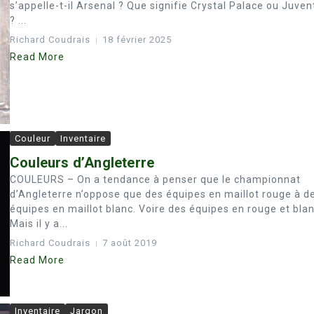
s’appelle-t-il Arsenal ? Que signifie Crystal Palace ou Juven
? ...
Richard Coudrais
18 février 2025
Read More
Couleur
Inventaire
Couleurs d’Angleterre
COULEURS – On a tendance à penser que le championnat
d’Angleterre n’oppose que des équipes en maillot rouge à d
équipes en maillot blanc. Voire des équipes en rouge et blan
Mais il y a...
Richard Coudrais
7 août 2019
Read More
Inventaire
Jargon