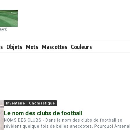
ivers)
ts
Objets
Mots
Mascottes
Couleurs
Inventaire
Onomastique
Le nom des clubs de football
NOMS DES CLUBS - Dans le nom des clubs de football se
révèlent quelque fois de belles anecdotes. Pourquoi Arsena