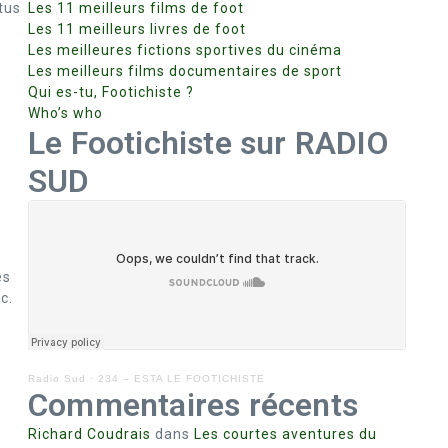
tus
Les 11 meilleurs films de foot
Les 11 meilleurs livres de foot
Les meilleures fictions sportives du cinéma
Les meilleurs films documentaires de sport
Qui es-tu, Footichiste ?
Who’s who
Le Footichiste sur RADIO
SUD
es
c.
Radio Sud
·
234 – ESTA LE FOOTICHISTE
Commentaires récents
Richard Coudrais
dans
Les courtes aventures du