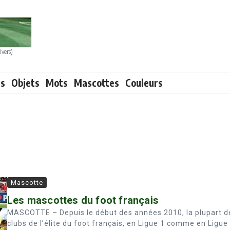
ivers)
ts
Objets
Mots
Mascottes
Couleurs
Mascotte
Les mascottes du foot français
MASCOTTE – Depuis le début des années 2010, la plupart d
clubs de l’élite du foot français, en Ligue 1 comme en Ligue 