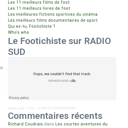
Les 11 meilleurs films de foot
Les 11 meilleurs livres de foot
Les meilleures fictions sportives du cinéma
Les meilleurs films documentaires de sport
Qui es-tu, Footichiste ?
Who’s who
Le Footichiste sur RADIO
SUD
s
ls
Radio Sud
·
234 – ESTA LE FOOTICHISTE
Commentaires récents
Richard Coudrais
dans
Les courtes aventures du