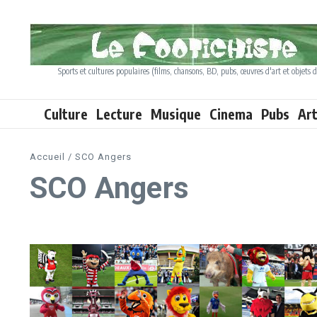
Aller au contenu
Sports et cultures populaires (films, chansons, BD, pubs, œuvres d'art et objets d
Culture
Lecture
Musique
Cinema
Pubs
Ar
Accueil
/
SCO Angers
SCO Angers