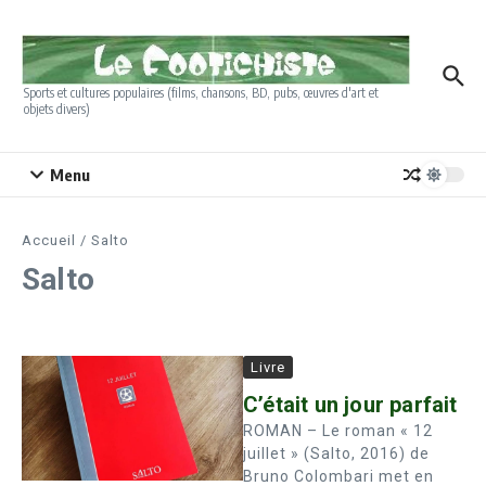
Aller au contenu
Sports et cultures populaires (films, chansons, BD, pubs, œuvres d'art et
objets divers)
Menu
Accueil
/
Salto
Salto
Livre
C’était un jour parfait
ROMAN – Le roman « 12
juillet » (Salto, 2016) de
Bruno Colombari met en