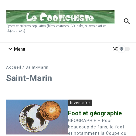
Aller au contenu
Sports et cultures populaires (films, chansons, BD, pubs, œuvres d'art et
objets divers)
Menu
Accueil
/
Saint-Marin
Saint-Marin
Inventaire
Foot et géographie
GÉOGRAPHIE – Pour
beaucoup de fans, le foot
et notamment la Coupe du