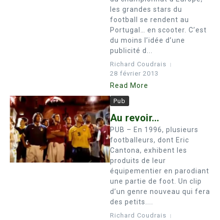
les grandes stars du
football se rendent au
Portugal… en scooter. C’est
du moins l’idée d’une
publicité d...
Richard Coudrais
28 février 2013
Read More
Pub
Au revoir…
PUB – En 1996, plusieurs
footballeurs, dont Eric
Cantona, exhibent les
produits de leur
équipementier en parodiant
une partie de foot. Un clip
d’un genre nouveau qui fera
des petits....
Richard Coudrais