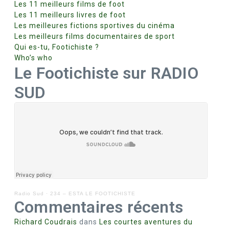
Les 11 meilleurs films de foot
Les 11 meilleurs livres de foot
Les meilleures fictions sportives du cinéma
Les meilleurs films documentaires de sport
Qui es-tu, Footichiste ?
Who’s who
Le Footichiste sur RADIO
SUD
Radio Sud
·
234 – ESTA LE FOOTICHISTE
Commentaires récents
Richard Coudrais
dans
Les courtes aventures du