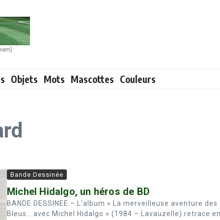
ivers)
ts
Objets
Mots
Mascottes
Couleurs
ard
Bande Dessinée
Michel Hidalgo, un héros de BD
BANDE DESSINEE – L’album « La merveilleuse aventure des
Bleus… avec Michel Hidalgo » (1984 – Lavauzelle) retrace e