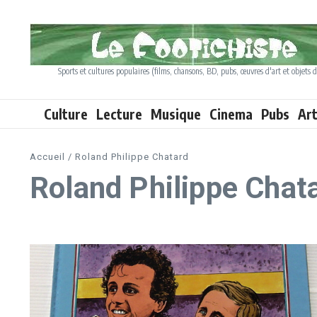
Aller au contenu
Sports et cultures populaires (films, chansons, BD, pubs, œuvres d'art et objets d
Culture
Lecture
Musique
Cinema
Pubs
Ar
Accueil
/
Roland Philippe Chatard
Roland Philippe Chat