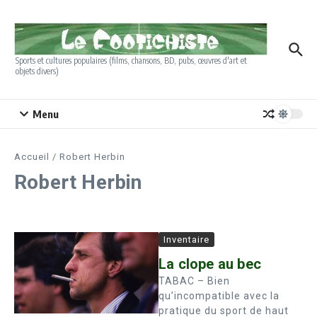
Aller au contenu
Sports et cultures populaires (films, chansons, BD, pubs, œuvres d'art et
objets divers)
Menu
Accueil
/
Robert Herbin
Robert Herbin
Inventaire
La clope au bec
TABAC – Bien
qu’incompatible avec la
pratique du sport de haut