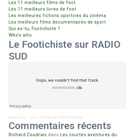
Les 11 meilleurs films de foot
Les 11 meilleurs livres de foot
Les meilleures fictions sportives du cinéma
Les meilleurs films documentaires de sport
Qui es-tu, Footichiste ?
Who’s who
Le Footichiste sur RADIO
SUD
Radio Sud
·
234 – ESTA LE FOOTICHISTE
Commentaires récents
Richard Coudrais
dans
Les courtes aventures du