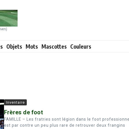
ivers)
ts
Objets
Mots
Mascottes
Couleurs
Inventaire
Frères de foot
FAMILLE – Les fratries sont légion dans le foot professionnel
est par contre un peu plus rare de retrouver deux frangins