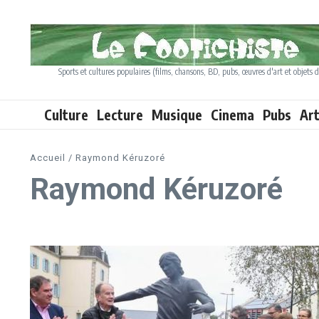
Aller au contenu
Sports et cultures populaires (films, chansons, BD, pubs, œuvres d'art et objets d
Culture
Lecture
Musique
Cinema
Pubs
Ar
Accueil
/
Raymond Kéruzoré
Raymond Kéruzoré