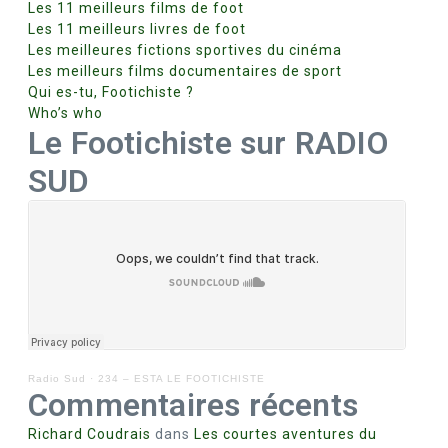
Les 11 meilleurs films de foot
Les 11 meilleurs livres de foot
Les meilleures fictions sportives du cinéma
Les meilleurs films documentaires de sport
Qui es-tu, Footichiste ?
Who’s who
Le Footichiste sur RADIO
SUD
Radio Sud
·
234 – ESTA LE FOOTICHISTE
Commentaires récents
Richard Coudrais
dans
Les courtes aventures du