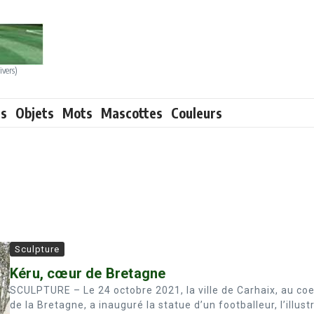
ivers)
ts
Objets
Mots
Mascottes
Couleurs
Sculpture
Kéru, cœur de Bretagne
SCULPTURE – Le 24 octobre 2021, la ville de Carhaix, au co
de la Bretagne, a inauguré la statue d’un footballeur, l’illust