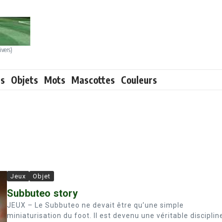
ivers)
ts
Objets
Mots
Mascottes
Couleurs
Jeux
Objet
Subbuteo story
JEUX – Le Subbuteo ne devait être qu’une simple
miniaturisation du foot. Il est devenu une véritable disciplin