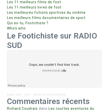
Les 11 meilleurs films de foot
Les 11 meilleurs livres de foot
Les meilleures fictions sportives du cinéma
Les meilleurs films documentaires de sport
Qui es-tu, Footichiste ?
Who’s who
Le Footichiste sur RADIO
SUD
Radio Sud
·
234 – ESTA LE FOOTICHISTE
Commentaires récents
Richard Coudrais
dans
Les courtes aventures du