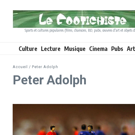
Aller au contenu
Sports et cultures populaires (films, chansons, BD, pubs, œuvres d'art et objets d
Culture
Lecture
Musique
Cinema
Pubs
Ar
Accueil
/
Peter Adolph
Peter Adolph