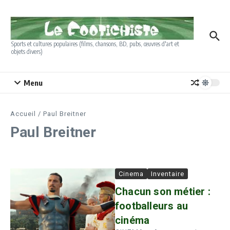
Aller au contenu
Sports et cultures populaires (films, chansons, BD, pubs, œuvres d'art et
objets divers)
Menu
Accueil
/
Paul Breitner
Paul Breitner
Cinema
Inventaire
Chacun son métier :
footballeurs au
cinéma