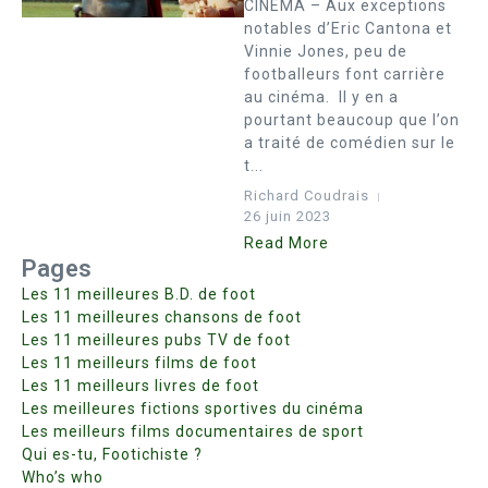
CINEMA – Aux exceptions
notables d’Eric Cantona et
Vinnie Jones, peu de
footballeurs font carrière
au cinéma. Il y en a
pourtant beaucoup que l’on
a traité de comédien sur le
t...
Richard Coudrais
26 juin 2023
Read More
Pages
Les 11 meilleures B.D. de foot
Les 11 meilleures chansons de foot
Les 11 meilleures pubs TV de foot
Les 11 meilleurs films de foot
Les 11 meilleurs livres de foot
Les meilleures fictions sportives du cinéma
Les meilleurs films documentaires de sport
Qui es-tu, Footichiste ?
Who’s who