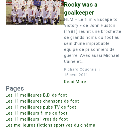
Rocky was a
goalkeeper
FILM – Le film « Escape to
Victory » de John Huston
(1981) réunit une brochette
de grands noms du foot au
sein d’une improbable
équipe de prisonniers de
guerre. Avec aussi Michael
Caine et...
Richard Coudrais
15 avril 2011
Read More
Pages
Les 11 meilleures B.D. de foot
Les 11 meilleures chansons de foot
Les 11 meilleures pubs TV de foot
Les 11 meilleurs films de foot
Les 11 meilleurs livres de foot
Les meilleures fictions sportives du cinéma