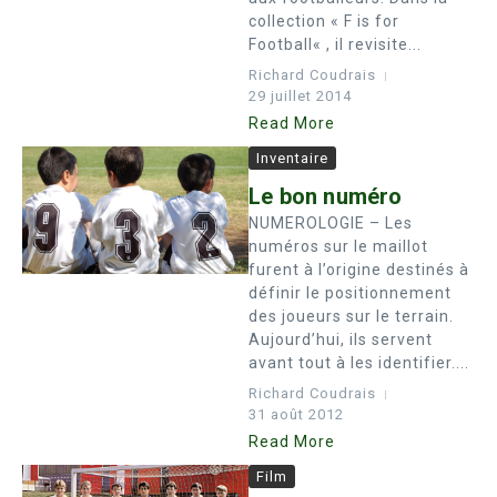
collection « F is for
Football« , il revisite...
Richard Coudrais
29 juillet 2014
Read More
Inventaire
Le bon numéro
NUMEROLOGIE – Les
numéros sur le maillot
furent à l’origine destinés à
définir le positionnement
des joueurs sur le terrain.
Aujourd’hui, ils servent
avant tout à les identifier....
Richard Coudrais
31 août 2012
Read More
Film