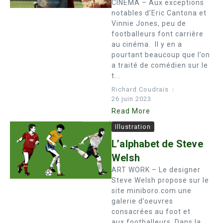
CINEMA – Aux exceptions
notables d’Eric Cantona et
Vinnie Jones, peu de
footballeurs font carrière
au cinéma. Il y en a
pourtant beaucoup que l’on
a traité de comédien sur le
t...
Richard Coudrais
26 juin 2023
Read More
Illustration
L’alphabet de Steve
Welsh
ART WORK – Le designer
Steve Welsh propose sur le
site miniboro.com une
galerie d’oeuvres
consacrées au foot et
aux footballeurs. Dans la