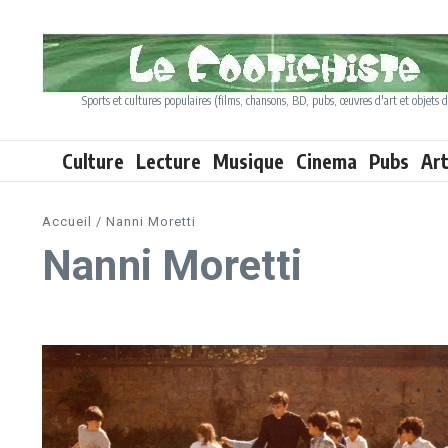
Aller au contenu
Sports et cultures populaires (films, chansons, BD, pubs, œuvres d'art et objets d
Culture
Lecture
Musique
Cinema
Pubs
Ar
Accueil
/
Nanni Moretti
Nanni Moretti