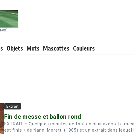
ivers)
ts
Objets
Mots
Mascottes
Couleurs
Extrait
Fin de messe et ballon rond
EXTRAIT – Quelques minutes de foot en plus avec « La mes
est finie » de Nanni Moretti (1985) et un extrait dans lequel