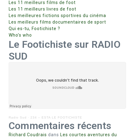
Les 11 meilleurs films de foot
Les 11 meilleurs livres de foot
Les meilleures fictions sportives du cinéma
Les meilleurs films documentaires de sport
Qui es-tu, Footichiste ?
Who’s who
Le Footichiste sur RADIO
SUD
Radio Sud
·
234 – ESTA LE FOOTICHISTE
Commentaires récents
Richard Coudrais
dans
Les courtes aventures du