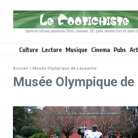
Aller au contenu
Sports et cultures populaires (films, chansons, BD, pubs, œuvres d'art et objets d
Culture
Lecture
Musique
Cinema
Pubs
Ar
Accueil
/
Musée Olympique de Lausanne
Musée Olympique de