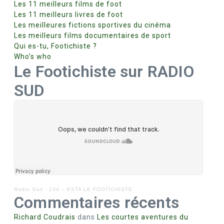
Les 11 meilleurs films de foot
Les 11 meilleurs livres de foot
Les meilleures fictions sportives du cinéma
Les meilleurs films documentaires de sport
Qui es-tu, Footichiste ?
Who’s who
Le Footichiste sur RADIO
SUD
Radio Sud
·
234 – ESTA LE FOOTICHISTE
Commentaires récents
Richard Coudrais
dans
Les courtes aventures du