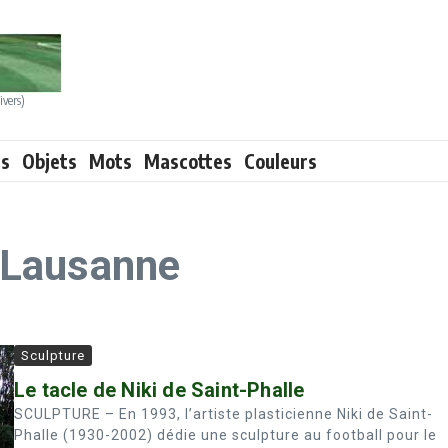
ivers)
ts
Objets
Mots
Mascottes
Couleurs
 Lausanne
Sculpture
Le tacle de Niki de Saint-Phalle
SCULPTURE – En 1993, l’artiste plasticienne Niki de Saint-
Phalle (1930-2002) dédie une sculpture au football pour le