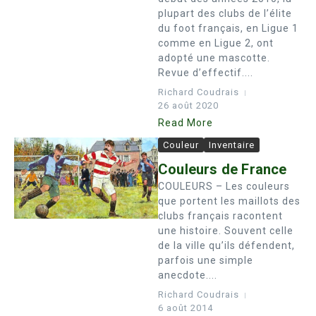
plupart des clubs de l’élite
du foot français, en Ligue 1
comme en Ligue 2, ont
adopté une mascotte.
Revue d’effectif....
Richard Coudrais
26 août 2020
Read More
Couleur
Inventaire
Couleurs de France
COULEURS – Les couleurs
que portent les maillots des
clubs français racontent
une histoire. Souvent celle
de la ville qu’ils défendent,
parfois une simple
anecdote....
Richard Coudrais
6 août 2014