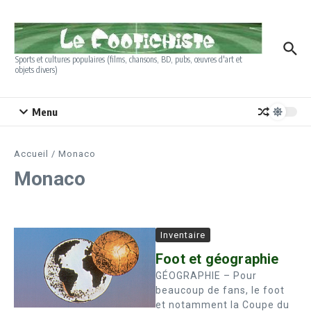
Aller au contenu
Sports et cultures populaires (films, chansons, BD, pubs, œuvres d'art et
objets divers)
Menu
Accueil
/
Monaco
Monaco
Inventaire
Foot et géographie
GÉOGRAPHIE – Pour
beaucoup de fans, le foot
et notamment la Coupe du