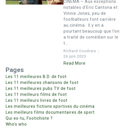
CINEMA – Aux exceptions
notables d’Eric Cantona et
Vinnie Jones, peu de
footballeurs font carrière
au cinéma. Il y en a
pourtant beaucoup que l’on
a traité de comédien sur le
t...
Richard Coudrais
26 juin 2023
Read More
Pages
Les 11 meilleures B.D. de foot
Les 11 meilleures chansons de foot
Les 11 meilleures pubs TV de foot
Les 11 meilleurs films de foot
Les 11 meilleurs livres de foot
Les meilleures fictions sportives du cinéma
Les meilleurs films documentaires de sport
Qui es-tu, Footichiste ?
Who’s who