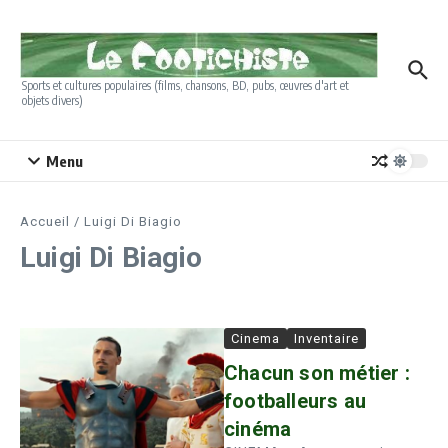
Aller au contenu
Sports et cultures populaires (films, chansons, BD, pubs, œuvres d'art et
objets divers)
Menu
Accueil
/
Luigi Di Biagio
Luigi Di Biagio
Cinema
Inventaire
Chacun son métier :
footballeurs au
cinéma