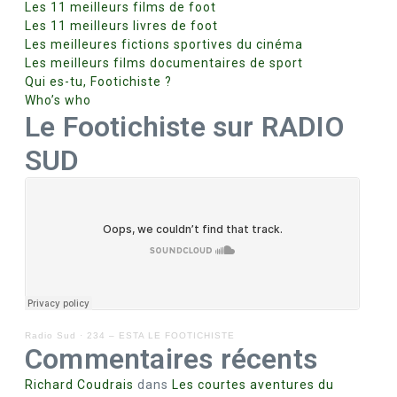
Les 11 meilleurs films de foot
Les 11 meilleurs livres de foot
Les meilleures fictions sportives du cinéma
Les meilleurs films documentaires de sport
Qui es-tu, Footichiste ?
Who’s who
Le Footichiste sur RADIO
SUD
Radio Sud
·
234 – ESTA LE FOOTICHISTE
Commentaires récents
Richard Coudrais
dans
Les courtes aventures du