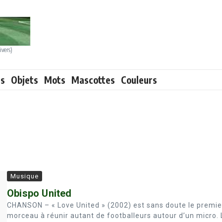
ivers)
ts
Objets
Mots
Mascottes
Couleurs
Musique
Obispo United
CHANSON – « Love United » (2002) est sans doute le premie
morceau à réunir autant de footballeurs autour d’un micro. 