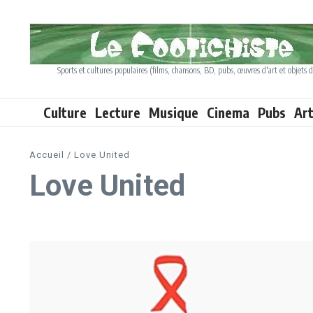
Aller au contenu
Sports et cultures populaires (films, chansons, BD, pubs, œuvres d'art et objets d
Culture
Lecture
Musique
Cinema
Pubs
Ar
Accueil
/
Love United
Love United