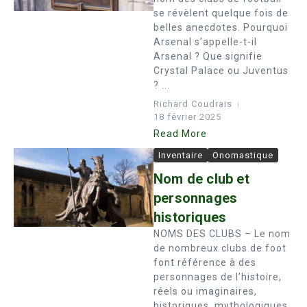
se révèlent quelque fois de
belles anecdotes. Pourquoi
Arsenal s’appelle-t-il
Arsenal ? Que signifie
Crystal Palace ou Juventus
? ...
Richard Coudrais
18 février 2025
Read More
Inventaire
Onomastique
Nom de club et
personnages
historiques
NOMS DES CLUBS – Le nom
de nombreux clubs de foot
font référence à des
personnages de l’histoire,
réels ou imaginaires,
historiques, mythologiques,