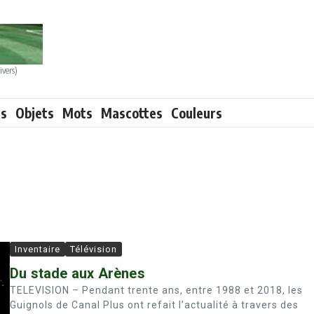
ivers)
ts
Objets
Mots
Mascottes
Couleurs
Inventaire
Télévision
Du stade aux Arènes
TELEVISION – Pendant trente ans, entre 1988 et 2018, les
Guignols de Canal Plus ont refait l’actualité à travers des