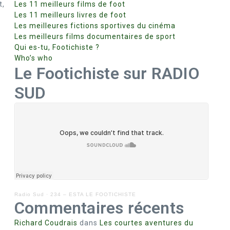
t,
Les 11 meilleurs films de foot
Les 11 meilleurs livres de foot
Les meilleures fictions sportives du cinéma
Les meilleurs films documentaires de sport
Qui es-tu, Footichiste ?
Who’s who
Le Footichiste sur RADIO
SUD
Radio Sud
·
234 – ESTA LE FOOTICHISTE
Commentaires récents
Richard Coudrais
dans
Les courtes aventures du