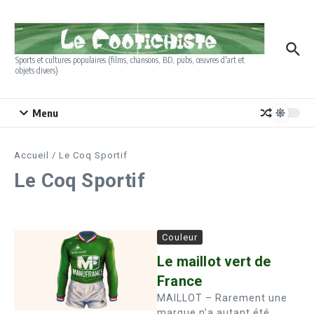
Aller au contenu
Sports et cultures populaires (films, chansons, BD, pubs, œuvres d'art et
objets divers)
Menu
Accueil
/
Le Coq Sportif
Le Coq Sportif
Couleur
Le maillot vert de
France
MAILLOT – Rarement une
marque n’a autant été