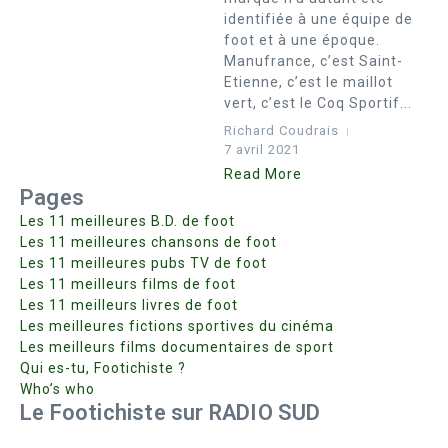
identifiée à une équipe de
foot et à une époque.
Manufrance, c’est Saint-
Etienne, c’est le maillot
vert, c’est le Coq Sportif...
Richard Coudrais
7 avril 2021
Read More
Pages
Les 11 meilleures B.D. de foot
Les 11 meilleures chansons de foot
Les 11 meilleures pubs TV de foot
Les 11 meilleurs films de foot
Les 11 meilleurs livres de foot
Les meilleures fictions sportives du cinéma
Les meilleurs films documentaires de sport
Qui es-tu, Footichiste ?
Who’s who
Le Footichiste sur RADIO SUD