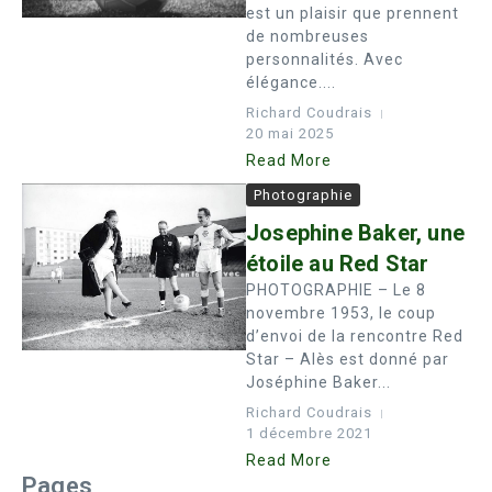
est un plaisir que prennent
de nombreuses
personnalités. Avec
élégance....
Richard Coudrais
20 mai 2025
Read More
Photographie
Josephine Baker, une
étoile au Red Star
PHOTOGRAPHIE – Le 8
novembre 1953, le coup
d’envoi de la rencontre Red
Star – Alès est donné par
Joséphine Baker...
Richard Coudrais
1 décembre 2021
Read More
Pages