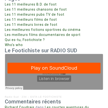
Les 11 meilleures B.D. de foot
Les 11 meilleures chansons de foot
Les 11 meilleures pubs TV de foot
Les 11 meilleurs films de foot
Les 11 meilleurs livres de foot
Les meilleures fictions sportives du cinéma
Les meilleurs films documentaires de sport
Qui es-tu, Footichiste ?
Who’s who
Le Footichiste sur RADIO SUD
Radio Sud
·
234 – ESTA LE FOOTICHISTE
Commentaires récents
Richard Coudrais
dans
Les courtes aventures du