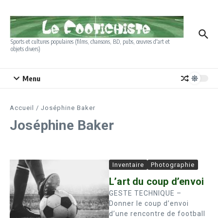
Aller au contenu
Sports et cultures populaires (films, chansons, BD, pubs, œuvres d'art et
objets divers)
Menu
Accueil
/
Joséphine Baker
Joséphine Baker
Inventaire
Photographie
L’art du coup d’envoi
GESTE TECHNIQUE –
Donner le coup d’envoi
d’une rencontre de football