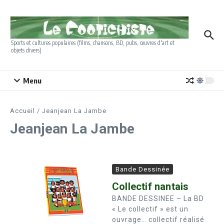
Aller au contenu
Sports et cultures populaires (films, chansons, BD, pubs, œuvres d'art et
objets divers)
Menu
Accueil
/
Jeanjean La Jambe
Jeanjean La Jambe
Bande Dessinée
Collectif nantais
BANDE DESSINEE – La BD
« Le collectif » est un
ouvrage… collectif réalisé