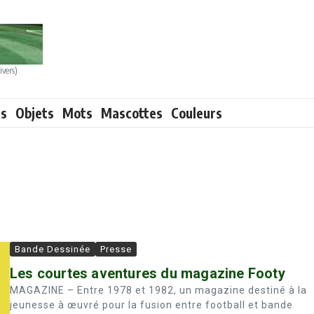
ivers)
ts
Objets
Mots
Mascottes
Couleurs
Bande Dessinée
Presse
Les courtes aventures du magazine Footy
MAGAZINE – Entre 1978 et 1982, un magazine destiné à la
jeunesse à œuvré pour la fusion entre football et bande