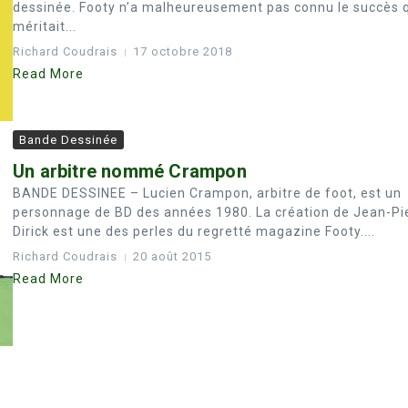
dessinée. Footy n’a malheureusement pas connu le succès q
méritait...
Richard Coudrais
17 octobre 2018
Read More
Bande Dessinée
Un arbitre nommé Crampon
BANDE DESSINEE – Lucien Crampon, arbitre de foot, est un
personnage de BD des années 1980. La création de Jean-Pi
Dirick est une des perles du regretté magazine Footy....
Richard Coudrais
20 août 2015
Read More