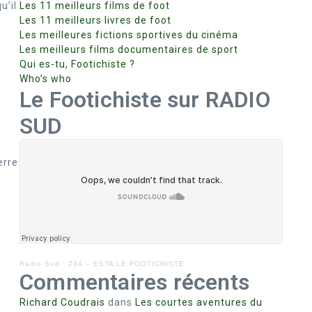
u’il
Les 11 meilleurs films de foot
Les 11 meilleurs livres de foot
Les meilleures fictions sportives du cinéma
Les meilleurs films documentaires de sport
Qui es-tu, Footichiste ?
Who’s who
Le Footichiste sur RADIO
SUD
erre
Radio Sud
·
234 – ESTA LE FOOTICHISTE
Commentaires récents
Richard Coudrais
dans
Les courtes aventures du