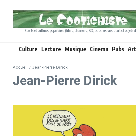
Aller au contenu
Sports et cultures populaires (films, chansons, BD, pubs, œuvres d'art et objets d
Culture
Lecture
Musique
Cinema
Pubs
Ar
Accueil
/
Jean-Pierre Dirick
Jean-Pierre Dirick