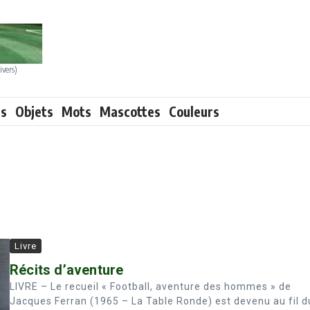
ivers)
ts
Objets
Mots
Mascottes
Couleurs
Livre
Récits d’aventure
LIVRE – Le recueil « Football, aventure des hommes » de
Jacques Ferran (1965 – La Table Ronde) est devenu au fil d