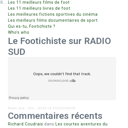
....
Les 11 meilleurs films de foot
Les 11 meilleurs livres de foot
Les meilleures fictions sportives du cinéma
Les meilleurs films documentaires de sport
Qui es-tu, Footichiste ?
Who’s who
Le Footichiste sur RADIO
SUD
Radio Sud
·
234 – ESTA LE FOOTICHISTE
Commentaires récents
Richard Coudrais
dans
Les courtes aventures du