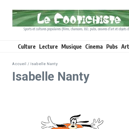
Aller au contenu
Sports et cultures populaires (films, chansons, BD, pubs, œuvres d'art et objets d
Culture
Lecture
Musique
Cinema
Pubs
Ar
Accueil
/
Isabelle Nanty
Isabelle Nanty