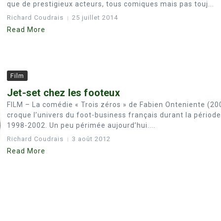
que de prestigieux acteurs, tous comiques mais pas touj...
Richard Coudrais
25 juillet 2014
Read More
Film
Jet-set chez les footeux
FILM – La comédie « Trois zéros » de Fabien Onteniente (20
croque l’univers du foot-business français durant la période
1998-2002. Un peu périmée aujourd’hui....
Richard Coudrais
3 août 2012
Read More