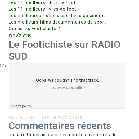
Les 11 meilleurs films de foot
Les 11 meilleurs livres de foot
Les meilleures fictions sportives du cinéma
Les meilleurs films documentaires de sport
Qui es-tu, Footichiste ?
Who’s who
Le Footichiste sur RADIO
SUD
02)
Radio Sud
·
234 – ESTA LE FOOTICHISTE
Commentaires récents
Richard Coudrais
dans
Les courtes aventures du