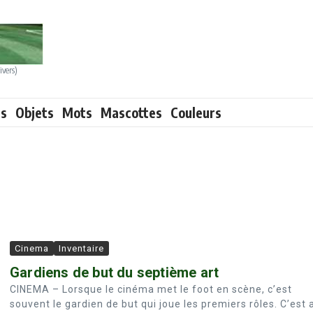
ivers)
ts
Objets
Mots
Mascottes
Couleurs
Cinema
Inventaire
Gardiens de but du septième art
CINEMA – Lorsque le cinéma met le foot en scène, c’est
souvent le gardien de but qui joue les premiers rôles. C’est a