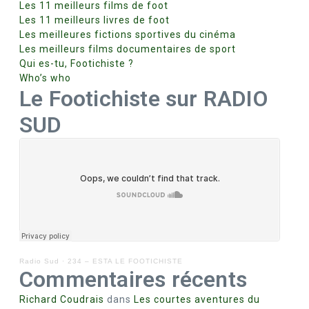
Les 11 meilleurs films de foot
Les 11 meilleurs livres de foot
Les meilleures fictions sportives du cinéma
Les meilleurs films documentaires de sport
Qui es-tu, Footichiste ?
Who’s who
Le Footichiste sur RADIO
SUD
Radio Sud
·
234 – ESTA LE FOOTICHISTE
Commentaires récents
Richard Coudrais
dans
Les courtes aventures du