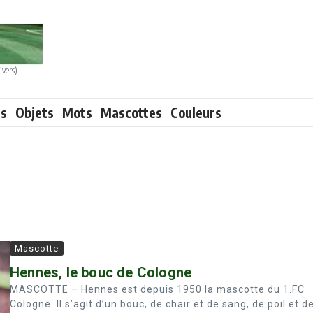
ivers)
ts
Objets
Mots
Mascottes
Couleurs
Mascotte
Hennes, le bouc de Cologne
MASCOTTE – Hennes est depuis 1950 la mascotte du 1.FC
Cologne. Il s’agit d’un bouc, de chair et de sang, de poil et d