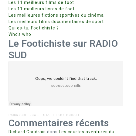
Les 11 meilleurs films de foot
Les 11 meilleurs livres de foot
Les meilleures fictions sportives du cinéma
Les meilleurs films documentaires de sport
Qui es-tu, Footichiste ?
Who’s who
Le Footichiste sur RADIO
SUD
Radio Sud
·
234 – ESTA LE FOOTICHISTE
Commentaires récents
Richard Coudrais
dans
Les courtes aventures du