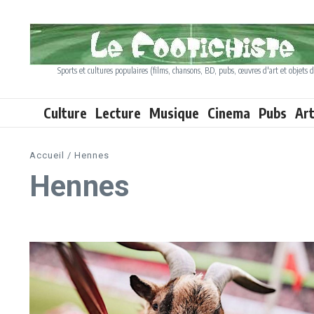
Aller au contenu
Sports et cultures populaires (films, chansons, BD, pubs, œuvres d'art et objets d
Culture
Lecture
Musique
Cinema
Pubs
Ar
Accueil
/
Hennes
Hennes