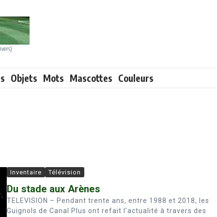
ivers)
ts
Objets
Mots
Mascottes
Couleurs
Inventaire
Télévision
Du stade aux Arènes
TELEVISION – Pendant trente ans, entre 1988 et 2018, les
Guignols de Canal Plus ont refait l’actualité à travers des