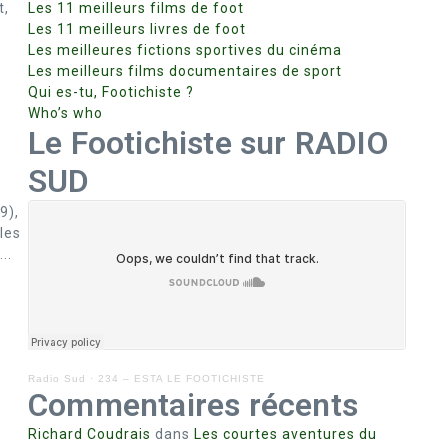
t,
Les 11 meilleurs films de foot
Les 11 meilleurs livres de foot
Les meilleures fictions sportives du cinéma
Les meilleurs films documentaires de sport
Qui es-tu, Footichiste ?
Who’s who
Le Footichiste sur RADIO
SUD
9),
les
..
Radio Sud
·
234 – ESTA LE FOOTICHISTE
Commentaires récents
Richard Coudrais
dans
Les courtes aventures du