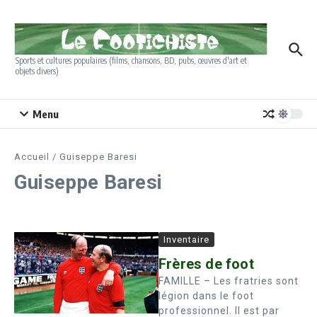
Aller au contenu
Sports et cultures populaires (films, chansons, BD, pubs, œuvres d'art et
objets divers)
Menu
Accueil
/
Guiseppe Baresi
Guiseppe Baresi
Inventaire
Frères de foot
FAMILLE – Les fratries sont
légion dans le foot
professionnel. Il est par