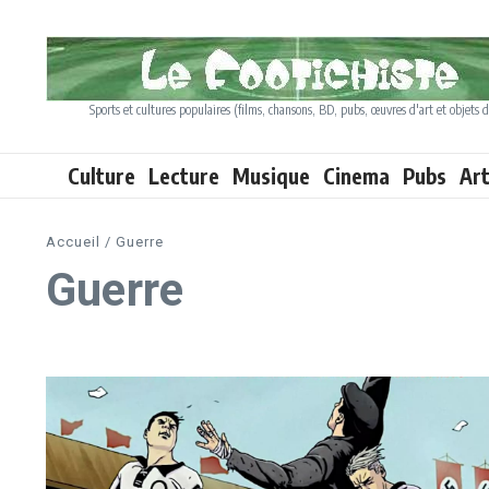
Aller au contenu
Sports et cultures populaires (films, chansons, BD, pubs, œuvres d'art et objets d
Culture
Lecture
Musique
Cinema
Pubs
Ar
Accueil
/
Guerre
Guerre