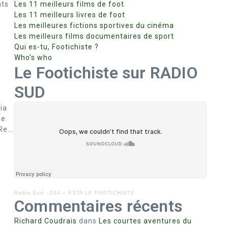
nts
Les 11 meilleurs films de foot
Les 11 meilleurs livres de foot
Les meilleures fictions sportives du cinéma
Les meilleurs films documentaires de sport
Qui es-tu, Footichiste ?
Who’s who
Le Footichiste sur RADIO
SUD
ia
ie
e...
Radio Sud
·
234 – ESTA LE FOOTICHISTE
Commentaires récents
Richard Coudrais
dans
Les courtes aventures du