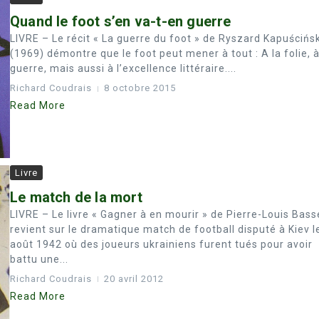
Quand le foot s’en va-t-en guerre
LIVRE – Le récit « La guerre du foot » de Ryszard Kapuścińsk
(1969) démontre que le foot peut mener à tout : A la folie, à
guerre, mais aussi à l’excellence littéraire....
Richard Coudrais
8 octobre 2015
Read More
Livre
Le match de la mort
LIVRE – Le livre « Gagner à en mourir » de Pierre-Louis Bass
revient sur le dramatique match de football disputé à Kiev l
août 1942 où des joueurs ukrainiens furent tués pour avoir
battu une...
Richard Coudrais
20 avril 2012
Read More