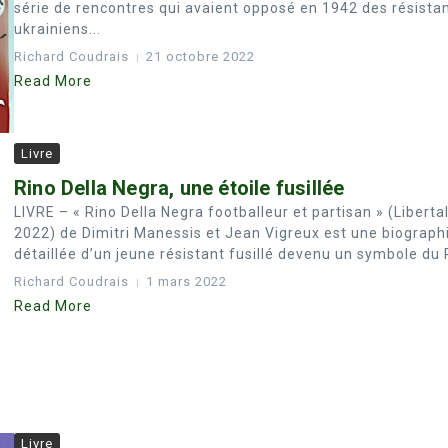
série de rencontres qui avaient opposé en 1942 des résista
ukrainiens...
Richard Coudrais
21 octobre 2022
Read More
Livre
Rino Della Negra, une étoile fusillée
LIVRE – « Rino Della Negra footballeur et partisan » (Libertal
2022) de Dimitri Manessis et Jean Vigreux est une biograph
détaillée d’un jeune résistant fusillé devenu un symbole du R
Richard Coudrais
1 mars 2022
Read More
Livre