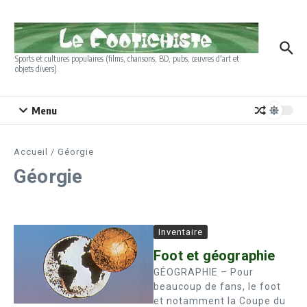
Aller au contenu
Sports et cultures populaires (films, chansons, BD, pubs, œuvres d'art et
objets divers)
Menu
Accueil
/
Géorgie
Géorgie
Inventaire
Foot et géographie
GÉOGRAPHIE – Pour
beaucoup de fans, le foot
et notamment la Coupe du