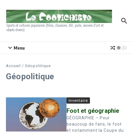
Aller au contenu
Sports et cultures populaires (films, chansons, BD, pubs, œuvres d'art et
objets divers)
Menu
Accueil
/
Géopolitique
Géopolitique
Inventaire
Foot et géographie
GÉOGRAPHIE – Pour
beaucoup de fans, le foot
et notamment la Coupe du